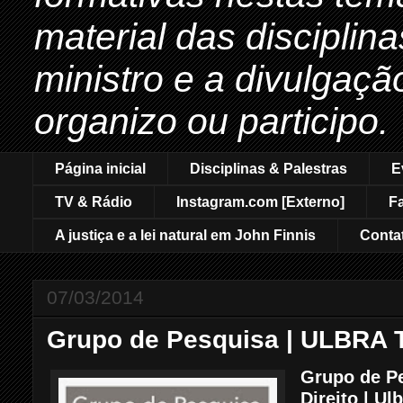
material das disciplin
ministro e a divulgaçã
organizo ou participo.
Página inicial
Disciplinas & Palestras
E
TV & Rádio
Instagram.com [Externo]
F
A justiça e a lei natural em John Finnis
Conta
07/03/2014
Grupo de Pesquisa | ULBRA
Grupo de Pe
Direito |
Ulb