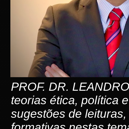
PROF. DR. LEANDRO 
teorias ética, política
sugestões de leituras,
formativas nestas tem