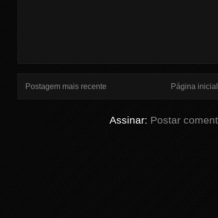
Postagem mais recente
Página inicial
Assinar:
Postar coment