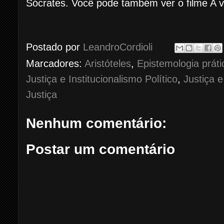
Sócrates. Você pode também ver o filme A v
Postado por
LeandroCordioli
Marcadores:
Aristóteles
,
Epistemologia práti
Justiça e Institucionalismo Político
,
Justiça 
Justiça
Nenhum comentário:
Postar um comentário