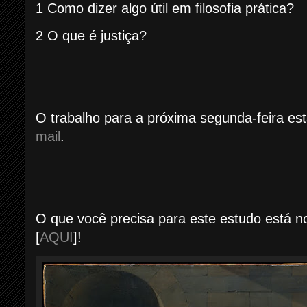
1 Como dizer algo útil em filosofia prática?
2 O que é justiça?
O trabalho para a próxima segunda-feira est
mail
.
O que você precisa para este estudo está
[
AQUI
]!