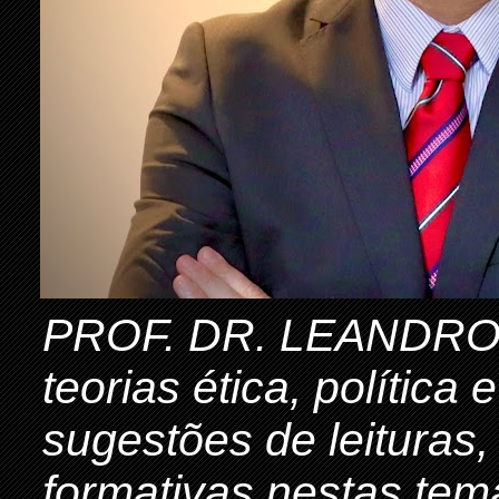
PROF. DR. LEANDRO 
teorias ética, política
sugestões de leituras,
formativas nestas tem