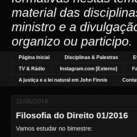
material das disciplin
ministro e a divulgaçã
organizo ou participo.
Página inicial
Disciplinas & Palestras
E
TV & Rádio
Instagram.com [Externo]
F
A justiça e a lei natural em John Finnis
Conta
11/05/2016
Filosofia do Direito 01/2016
Vamos estudar no bimestre: