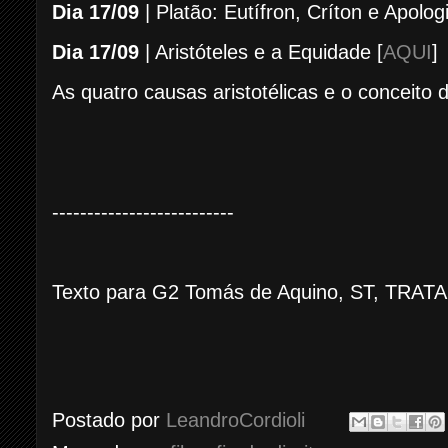
Dia 17/09
| Platão: Eutífron, Críton e Apolog
Dia 17/09
| Aristóteles e a Equidade [
AQUI
]
As quatro causas aristotélicas e o conceito d
--------------------------
Texto para G2
Tomás de Aquino, ST, TRAT
Postado por
LeandroCordioli