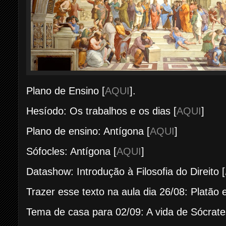
Plano de Ensino [
AQUI
].
Hesíodo: Os trabalhos e os dias [
AQUI
]
Plano de ensino: Antígona [
AQUI
]
Sófocles: Antígona [
AQUI
]
Datashow: Introdução à Filosofia do Direito [
Trazer esse texto na aula dia 26/08: Platão 
Tema de casa para 02/09: A vida de Sócrates (