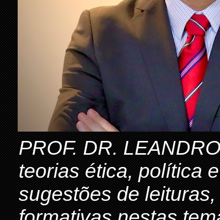
PROF. DR. LEANDRO 
teorias ética, política
sugestões de leituras,
formativas nestas tem