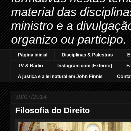
material das disciplin
ministro e a divulgaçã
organizo ou participo.
Página inicial
Disciplinas & Palestras
E
TV & Rádio
Instagram.com [Externo]
F
A justiça e a lei natural em John Finnis
Conta
30/07/2014
Filosofia do Direito