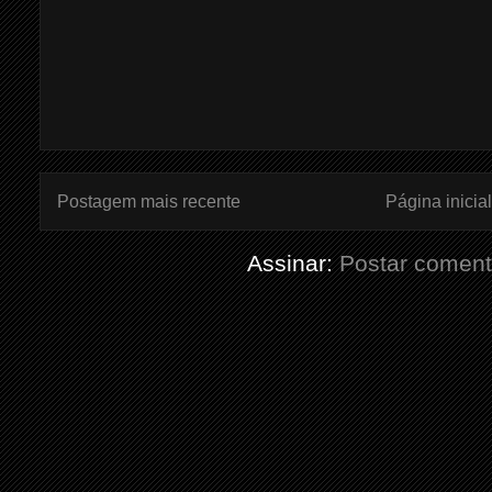
Postagem mais recente
Página inicial
Assinar:
Postar coment