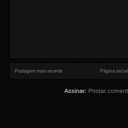
Postagem mais recente
Página inicial
Assinar:
Postar coment