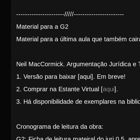
----------------------/////-----------------------
Material para a G2
Material para a última aula que também cairá
Neil MacCormick. Argumentação Jurídica e Te
1. Versão para baixar [aqui]. Em breve!
2. Comprar na Estante Virtual [
aqui
].
3. Há disponibilidade de exemplares na bibli
Cronograma de leitura da obra:
G2: Ficha de leitura mateiral do juri 0,5, ap