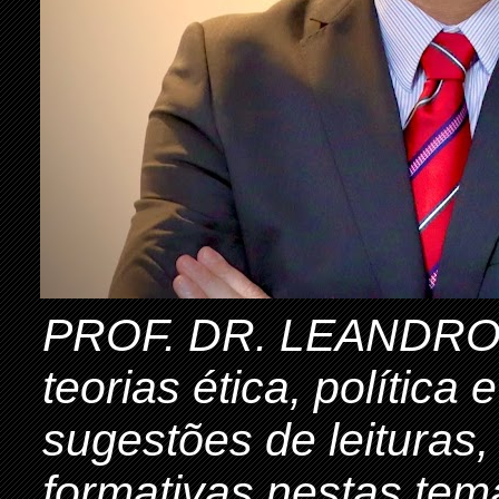
PROF. DR. LEANDRO 
teorias ética, política
sugestões de leituras,
formativas nestas tem