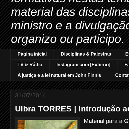
material das disciplin
ministro e a divulgaçã
organizo ou participo.
Página inicial
Disciplinas & Palestras
E
TV & Rádio
Instagram.com [Externo]
F
A justiça e a lei natural em John Finnis
Conta
31/07/2014
Ulbra TORRES | Introdução ao
Material para a 