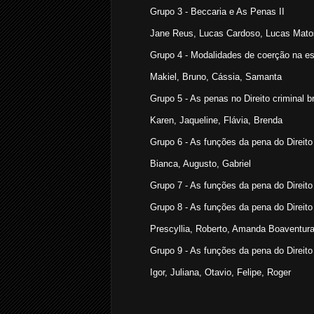
Grupo 3 - Beccaria e As Penas II
Jane Reus, Lucas Cardoso, Lucas Mato
Grupo 4 - Modalidades de coerção na esfe
Makiel, Bruno, Cássia, Samanta
Grupo 5 - As penas no Direito criminal br
Karen, Jaqueline, Flávia, Brenda
Grupo 6 - As funções da pena do Direito
Bianca, Augusto, Gabriel
Grupo 7 - As funções da pena do Direi
Grupo 8 - As funções da pena do Direi
Prescyllia, Roberto, Amanda Boaventura,
Grupo 9 - As funções da pena do Direit
Igor, Juliana, Otavio, Felipe, Roger