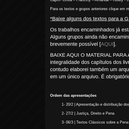
Para os textos e grupos anteriores clique em 
*Baixe alguns dos textos para a G1
Os trabalhos encaminhados já est
Alguns grupos ainda não encami
brevemente possível
[
AQUI
].
BAIXE AQUI O MATERIAL PARA A 
integralidade dos capítulos dos li
contudo elaborei também um arqui
em um único arquivo. É obrigatór
Ordem das apresentações
1- 20/2 | Apresentação e distribuição do
2- 27/2 | Justiça, Direito e Pena
3- 06/3 | Textos Clássicos sobre a Pena