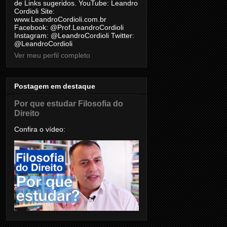
de Links sugeridos. YouTube: Leandro
Cordioli Site:
www.LeandroCordioli.com.br
Facebook: @Prof.LeandroCordioli
Instagram: @LeandroCordioli Twitter:
@LeandroCordioli
Ver meu perfil completo
Postagem em destaque
Por que estudar Filosofia do
Direito
Confira o vídeo: