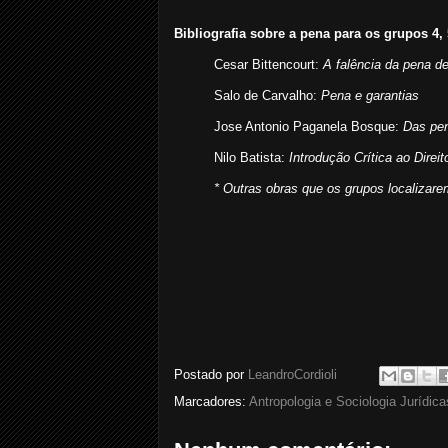
Bibliografia sobre a pena para os grupos 4, 5
Cesar Bittencourt:
A falência da pena de
Salo de Carvalho:
Pena e garantias
Jose Antonio Paganela Bosque:
Das pen
Nilo Batista:
Introdução Crítica ao Direit
* Outras obras que os grupos localizare
Postado por
LeandroCordioli
Marcadores:
Antropologia e Sociologia Jurídica