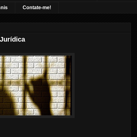
nnis
Contate-me!
Jurídica