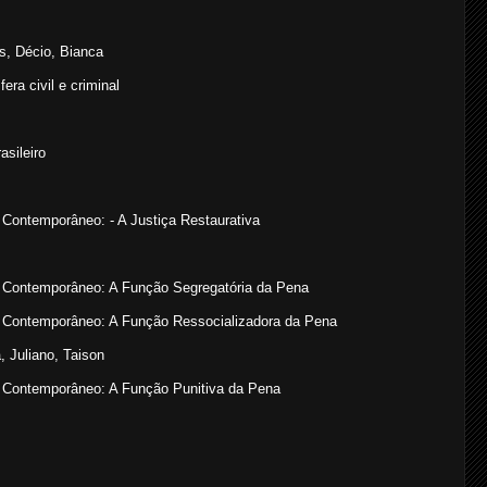
s, Décio, Bianca
ra civil e criminal
asileiro
 Contemporâneo: - A Justiça Restaurativa
to Contemporâneo: A Função Segregatória da Pena
to Contemporâneo: A Função Ressocializadora da Pena
 Juliano, Taison
o Contemporâneo: A Função Punitiva da Pena