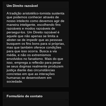
Um Direito razoável
A tradição aristotélico-tomista sustenta
que podemos conhecer através de
nosso intelecto como devemos agir de
maneira inteligente, escolhendo fins
razoáveis e modos razoáveis de
persegui-los. Um Direito razoável é
aquele que não apenas se limita a
abster-se de impedir que as pessoas
busquem os fins bons para si próprias,
mas que também oferece condições
para que isso ocorra. Busca a via
média, e não os extremismos
envolvidos no fanatismo. Mais do que
isso, emprega a reflexão para pesar
se seus dogmas realmente produzem
justiça diante das circunstâncias
concretas em que as interações
humanas se desenvolvem em
sociedade.
Formulário de contato