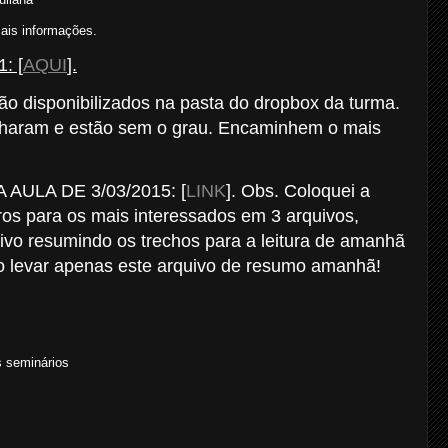
mais informações.
: [
AQUI
].
ão disponibilizados na pasta do dropbox da turma.
nharam e estão sem o grau. Encaminhem o mais
AULA DE 3/03/2015: [
LINK
]. Obs. Coloquei a
vros para os mais interessados em 3 arquivos,
vo resumindo os trechos para a leitura de amanhã
io levar apenas este arquivo de resumo amanhã!
s seminários