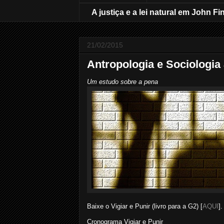
A justiça e a lei natural em John Fi
21/02/2015
Antropologia e Sociologia 
Um estudo sobre a pena
Baixe o Vigiar e Punir (livro para a G2) [
AQUI
].
Cronograma Vigiar e Punir