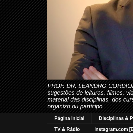
PROF. DR. LEANDRO CORDIOLI. Es
sugestões de leituras, filmes, v
material das disciplinas, dos cu
organizo ou participo.
Página inicial
Disciplinas & P
TV & Rádio
Instagram.com [