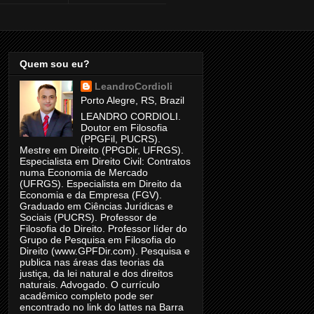
Quem sou eu?
LeandroCordioli
Porto Alegre, RS, Brazil
LEANDRO CORDIOLI.
Doutor em Filosofia
(PPGFil, PUCRS).
Mestre em Direito (PPGDir, UFRGS).
Especialista em Direito Civil: Contratos
numa Economia de Mercado
(UFRGS). Especialista em Direito da
Economia e da Empresa (FGV).
Graduado em Ciências Jurídicas e
Sociais (PUCRS). Professor de
Filosofia do Direito. Professor líder do
Grupo de Pesquisa em Filosofia do
Direito (www.GPFDir.com). Pesquisa e
publica nas áreas das teorias da
justiça, da lei natural e dos direitos
naturais. Advogado. O currículo
acadêmico completo pode ser
encontrado no link do lattes na Barra