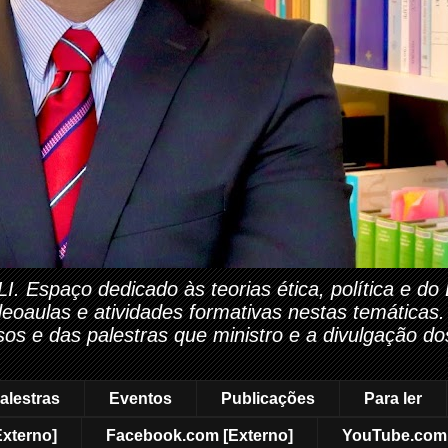
paço dedicado às teorias ética, política e do Di
ideoaulas e atividades formativas nestas temáticas
rsos e das palestras que ministro e a divulgação do
alestras
Eventos
Publicações
Para ler
Externo]
Facebook.com [Externo]
YouTube.com 