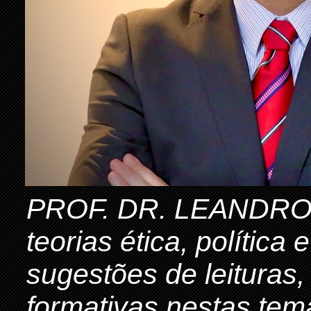
PROF. DR. LEANDRO 
teorias ética, política
sugestões de leituras,
formativas nestas tem