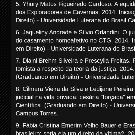
5. Yhury Matos Figueiredo Cardoso. A equid
dos Exploradores de Cavernas. 2014. Inicia
Direito) - Universidade Luterana do Brasil 
6. Jaqueliny Andrade e Sílvio Orlandini. O ju
do casamento homoafetivo no CTG. 2014. In
em Direito) - Universidade Luterana do Bras
7. Diaini Brehm Silveira e Prescylia Freitas. F
tomista a respeito da teoria da justiça. 2014.
(Graduando em Direito) - Universidade Lute
8. Cilmara Vieira da Silva e Ledijane Pereira
judicial na vida privada: cesária "forçada" e
Científica. (Graduando em Direito) - Univers
Campus Torres.
9. Fábia Cristina Emerim Velho Bauer e Eras
brasileiro: seria ela um direito da vítima?. 20