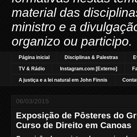
material das disciplin
ministro e a divulgaçã
organizo ou participo.
Página inicial
Disciplinas & Palestras
E
TV & Rádio
Instagram.com [Externo]
F
A justiça e a lei natural em John Finnis
Conta
06/03/2015
Exposição de Pôsteres do G
Curso de Direito em Canoas