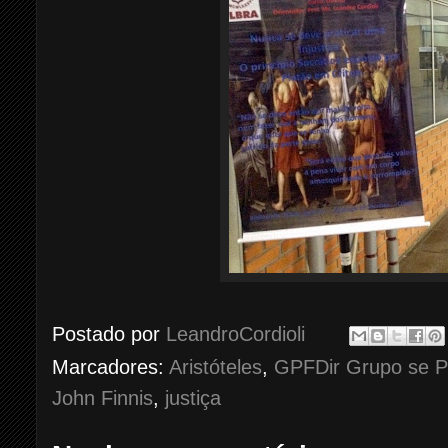
Postado por
LeandroCordioli
Marcadores:
Aristóteles
,
GPFDir Grupo se Pe
John Finnis
,
justiça