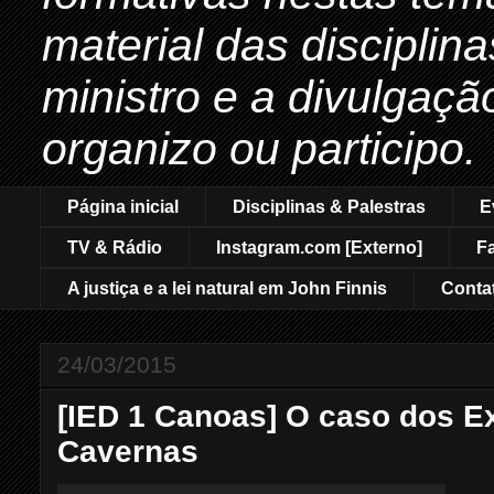
material das disciplin
ministro e a divulgaçã
organizo ou participo.
Página inicial
Disciplinas & Palestras
E
TV & Rádio
Instagram.com [Externo]
F
A justiça e a lei natural em John Finnis
Conta
24/03/2015
[IED 1 Canoas] O caso dos E
Cavernas