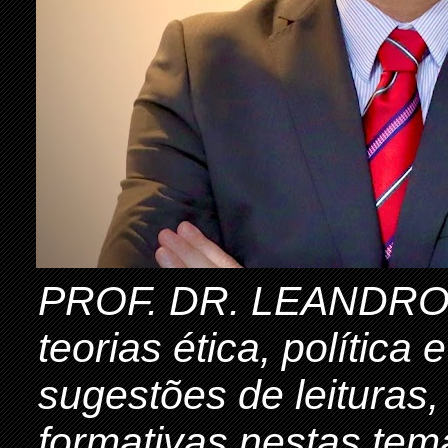
PROF. DR. LEANDRO 
teorias ética, política
sugestões de leituras,
formativas nestas tem