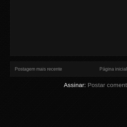
Postagem mais recente
Página inicial
Assinar:
Postar coment