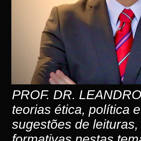
PROF. DR. LEANDRO 
teorias ética, política
sugestões de leituras,
formativas nestas tem