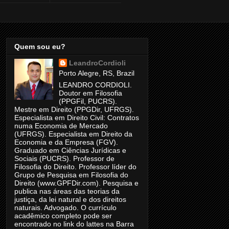
Quem sou eu?
LeandroCordioli
Porto Alegre, RS, Brazil
LEANDRO CORDIOLI.
Doutor em Filosofia
(PPGFil, PUCRS).
Mestre em Direito (PPGDir, UFRGS).
Especialista em Direito Civil: Contratos
numa Economia de Mercado
(UFRGS). Especialista em Direito da
Economia e da Empresa (FGV).
Graduado em Ciências Jurídicas e
Sociais (PUCRS). Professor de
Filosofia do Direito. Professor líder do
Grupo de Pesquisa em Filosofia do
Direito (www.GPFDir.com). Pesquisa e
publica nas áreas das teorias da
justiça, da lei natural e dos direitos
naturais. Advogado. O currículo
acadêmico completo pode ser
encontrado no link do lattes na Barra