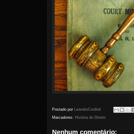
Postado por
LeandroCordioli
Marcadores:
História do Direito
Nenhum comentário: