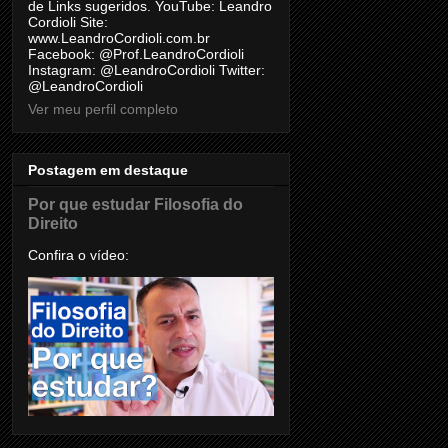
de Links sugeridos. YouTube: Leandro
Cordioli Site:
www.LeandroCordioli.com.br
Facebook: @Prof.LeandroCordioli
Instagram: @LeandroCordioli Twitter:
@LeandroCordioli
Ver meu perfil completo
Postagem em destaque
Por que estudar Filosofia do
Direito
Confira o vídeo: