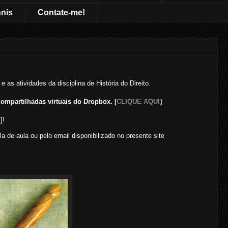
nnis
Contate-me!
e as atividades da disciplina de História do Direito.
ompartilhadas virtuais do Dropbox. [
CLIQUE AQUI
]
I
]!
 de aula ou pelo email disponibilizado no presente site