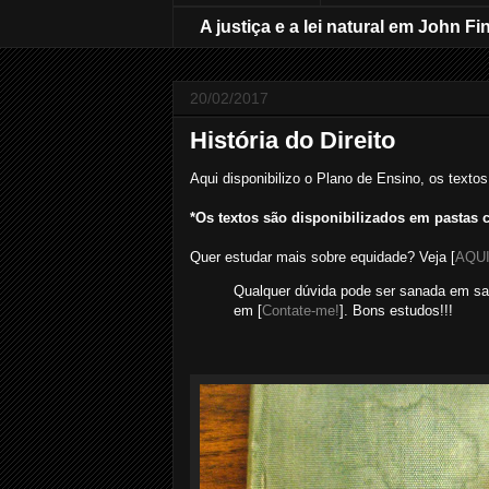
A justiça e a lei natural em John Fi
20/02/2017
História do Direito
Aqui disponibilizo o Plano de Ensino, os textos 
*Os textos são disponibilizados em pastas c
Quer estudar mais sobre equidade? Veja [
AQU
Qualquer dúvida pode ser sanada em sala
em [
Contate-me!
]. Bons estudos!!!