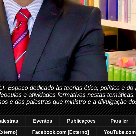
paço dedicado às teorias ética, política e do Di
ideoaulas e atividades formativas nestas temáticas
rsos e das palestras que ministro e a divulgação do
alestras
Eventos
Publicações
Para ler
Externo]
Facebook.com [Externo]
YouTube.com 