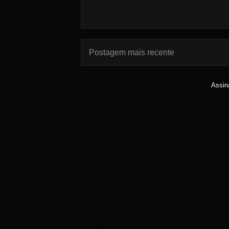
Postagem mais recente
Assin