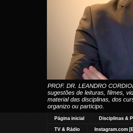
PROF. DR. LEANDRO CORDIOLI. Es
sugestões de leituras, filmes, v
material das disciplinas, dos cu
organizo ou participo.
Página inicial
Disciplinas & P
TV & Rádio
Instagram.com [