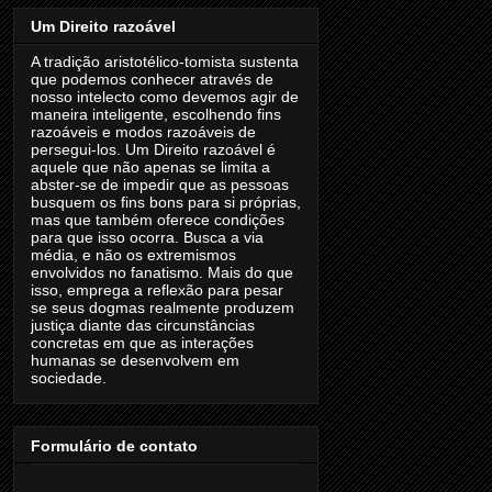
Um Direito razoável
A tradição aristotélico-tomista sustenta
que podemos conhecer através de
nosso intelecto como devemos agir de
maneira inteligente, escolhendo fins
razoáveis e modos razoáveis de
persegui-los. Um Direito razoável é
aquele que não apenas se limita a
abster-se de impedir que as pessoas
busquem os fins bons para si próprias,
mas que também oferece condições
para que isso ocorra. Busca a via
média, e não os extremismos
envolvidos no fanatismo. Mais do que
isso, emprega a reflexão para pesar
se seus dogmas realmente produzem
justiça diante das circunstâncias
concretas em que as interações
humanas se desenvolvem em
sociedade.
Formulário de contato