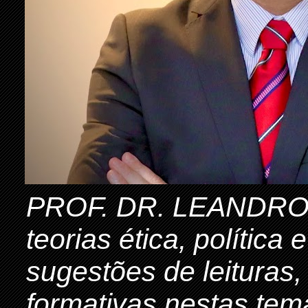
PROF. DR. LEANDRO 
teorias ética, política
sugestões de leituras,
formativas nestas tem