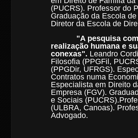
em Direito de Família da 
(PUCRS). Professor do 
Graduação da Escola de 
Diretor da Escola de Di
"A pesquisa com
realização humana e su
conexas".
Leandro Cordi
Filosofia (PPGFil, PUCRS
(PPGDir, UFRGS). Especia
Contratos numa Econom
Especialista em Direito 
Empresa (FGV). Graduad
e Sociais (PUCRS).Profes
(ULBRA, Canoas). Profes
Advogado.