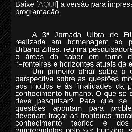
Baixe [
AQUI
] a versão para impre
programação.
A 3ª Jornada Ulbra de Fil
realizada em homenagem ao pr
Urbano Zilles, reunirá pesquisadore
e áreas do saber em torno d
"Fronteiras e horizontes atuais da 
Um primeiro olhar sobre o 
perspectiva sobre as questões mo
aos modos e às finalidades da p
conhecimento humano. O que se 
deve pesquisar? Para que se 
questões apontam para probl
deveriam traçar as fronteiras mor
conhecimento teórico e dos 
empreendidos pelo ser humano, 