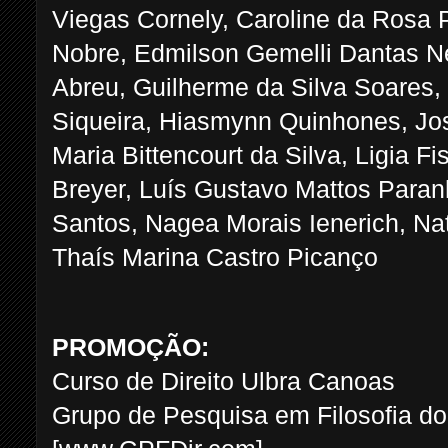
Viegas Cornely, Caroline da Rosa 
Nobre, Edmilson Gemelli Dantas Ne
Abreu, Guilherme da Silva Soares
Siqueira, Hiasmynn Quinhones, Jos
Maria Bittencourt da Silva, Ligia F
Breyer, Luís Gustavo Mattos Paranh
Santos, Nagea Morais Ienerich, Nat
Thaís Marina Castro Picanço
PROMOÇÃO:
Curso de Direito Ulbra Canoas
Grupo de Pesquisa em Filosofia do 