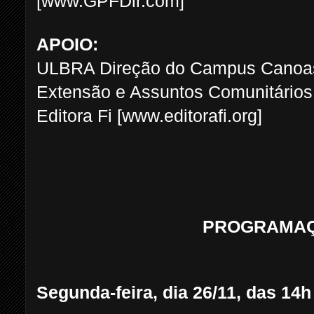
[www.GPFDir.com]
APOIO:
ULBRA Direção do Campus Canoa
Extensão e Assuntos Comunitário
Editora Fi [www.editorafi.org]
PROGRAMAÇ
Segunda-feira, dia 26/11, das 14h