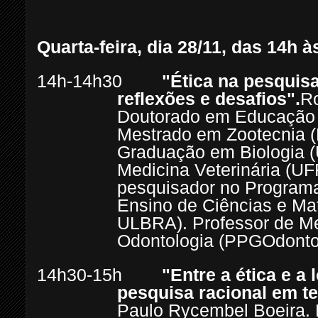
Quarta-feira, dia 28/11, das 14h à
14h-14h30
"Ética na pesquis
reflexões e desafios".
Ro
Doutorado em Educação
Mestrado em Zootecnia 
Graduação em Biologia 
Medicina Veterinária (U
pesquisador no Program
Ensino de Ciências e M
ULBRA). Professor de M
Odontologia (PPGOdont
14h30-15h
"Entre a ética e a
pesquisa racional em te
Paulo Rycembel Boeira. 