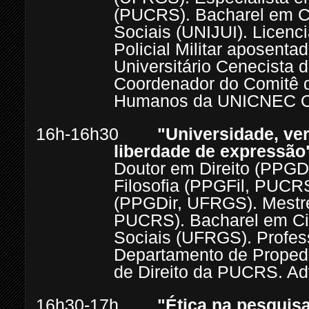
(PUCRS). Bacharel em Ci
Sociais (UNIJUI). Licenci
Policial Militar aposenta
Universitário Cenecista d
Coordenador do Comitê 
Humanos da UNICNEC O
16h-16h30
"Universidade, ver
liberdade de expressão
Doutor em Direito (PPGD
Filosofia (PPGFil, PUCRS
(PPGDir, UFRGS). Mestre
PUCRS). Bacharel em Ciê
Sociais (UFRGS). Profes
Departamento de Propedê
de Direito da PUCRS. A
16h30-17h
"Ética na pesquisa 