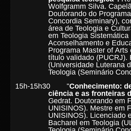
Wolfgramm Silva. Capelão
Doutorando do Programa 
Concordia Seminary), co
área de Teologia e Cultu
em Teologia Sistemática 
Aconselhamento e Educa
Programa Master of Arts
título validado (PUCRJ).
(Universidade Luterana d
Teologia (Seminário Con
15h-15h30 "
Conhecimento: d
ciência e as fronteiras 
Gedrat. Doutorando em Fi
UNISINOS). Mestre em Fi
UNISINOS). Licenciado e
Bacharel em Teologia (
Teologia (Seminário Con