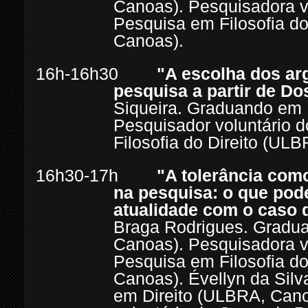
Canoas). Pesquisadora v
Pesquisa em Filosofia do
Canoas).
16h-16h30
"A escolha dos ar
pesquisa a partir de Do
Siqueira. Graduando em 
Pesquisador voluntário 
Filosofia do Direito (UL
16h30-17h
"A tolerância como
na pesquisa: o que po
atualidade com o caso 
Braga Rodrigues. Gradu
Canoas). Pesquisadora v
Pesquisa em Filosofia do
Canoas). Évellyn da Sil
em Direito (ULBRA, Can