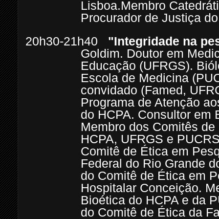
Lisboa.
Membro Catedrát
Procurador de Justiça do
20h30-21h40
"Integridade na pe
Goldim. Doutor em Medi
Educação (UFRGS). Biólo
Escola de Medicina (PUC
convidado (Famed, UFRG
Programa de Atenção ao
do HCPA. Consultor em B
Membro dos Comitês de 
HCPA, UFRGS e PUCRS. 
Comitê de Ética em Pesq
Federal do Rio Grande d
do Comitê de Ética em P
Hospitalar Conceição. 
Bioética do HCPA e da 
do Comitê de Ética da F