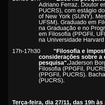
Adriano Ferraz. Doutor e
PUCRS), com estágio dout
of New York (SUNY). Mest
UFSM). Graduado em Filo
na Graduação e no Prog
em Filosofia (PPGFil, UFP
na Universidade Harvard 
17h-17h30
"Filosofia e impost
considerações sobre a 
pesquisa".
Jaderson Bor
Filosofia (PPGFil, PUCRS
(PPGFil, PUCRS). Bachar
(PUCRS).
Terça-feira, dia 27/11, das 19h às