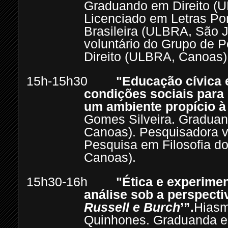
Graduando em Direito (
Licenciado em Letras Por
Brasileira (ULBRA, São 
voluntário do Grupo de P
Direito (ULBRA, Canoas)
15h-15h30
"Educação cívica e
condições sociais para
um ambiente propício à
Gomes Silveira. Graduan
Canoas). Pesquisadora v
Pesquisa em Filosofia do
Canoas).
15h30-16h
"Ética e experime
análise sob a perspectiv
Russell e Burch
’”
.
Hias
Quinhones.
Graduanda e