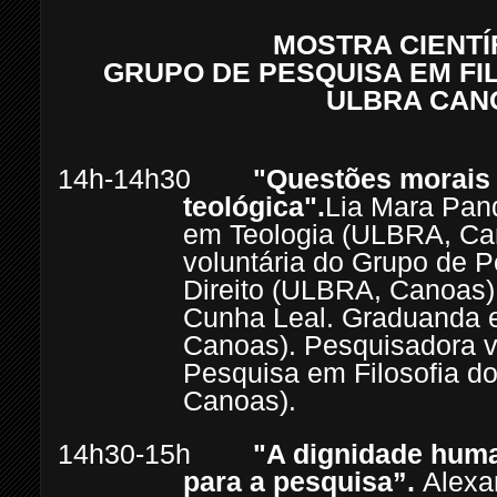
MOSTRA CIENTÍ
GRUPO DE PESQUISA EM FIL
ULBRA CAN
14h-14h30
"Questões morais
teológica".
Lia Mara Pan
em Teologia (ULBRA, Ca
voluntária do Grupo de P
Direito (ULBRA, Canoas)
Cunha Leal. Graduanda 
Canoas). Pesquisadora v
Pesquisa em Filosofia do
Canoas).
14h30-15h
"A dignidade huma
para a pesquisa”.
Alexa