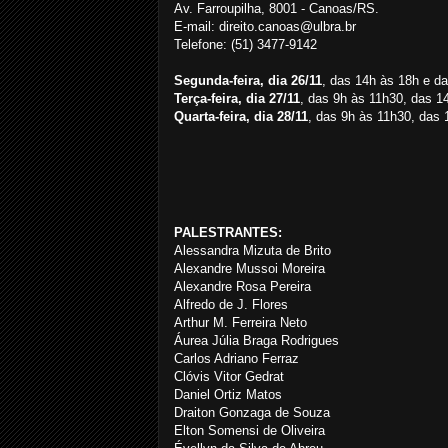
Av. Farroupilha, 8001 - Canoas/RS.
E-mail: direito.canoas@ulbra.br
Telefone: (51) 3477-9142
Segunda-feira, dia 26/11
, das 14h às 18h e d
Terça-feira, dia 27/11
, das 9h às 11h30, das 1
Quarta-feira, dia 28/11
, das 9h às 11h30, das 
PALESTRANTES:
Alessandra Mizuta de Brito
Alexandre Mussoi Moreira
Alexandre Rosa Pereira
Alfredo de J. Flores
Arthur M. Ferreira Neto
Áurea Júlia Braga Rodrigues
Carlos Adriano Ferraz
Clóvis Vitor Gedrat
Daniel Ortiz Matos
Draiton Gonzaga de Souza
Elton Somensi de Oliveira