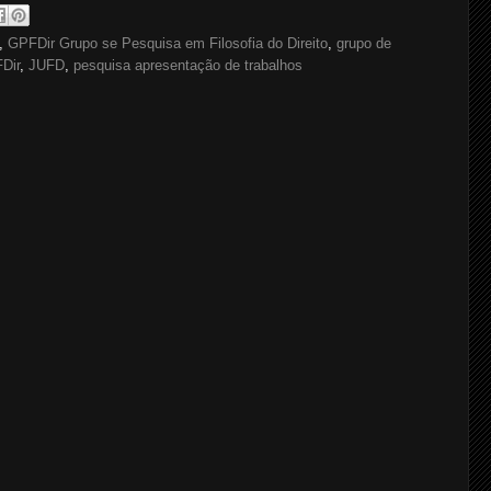
,
GPFDir Grupo se Pesquisa em Filosofia do Direito
,
grupo de
Dir
,
JUFD
,
pesquisa apresentação de trabalhos