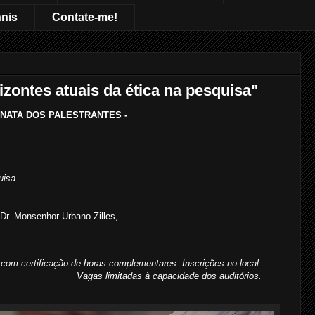
nnis
Contate-me!
izontes atuais da ética na pesquisa"
INATA DOS PALESTRANTES -
uisa
r. Monsenhor Urbano Zilles,
 com certificação de horas complementares. Inscrições no local.
Vagas limitadas à capacidade dos auditórios.