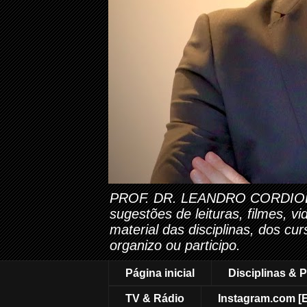
PROF. DR. LEANDRO CORDIOLI. Es
sugestões de leituras, filmes, v
material das disciplinas, dos cu
organizo ou participo.
Página inicial
Disciplinas & P
TV & Rádio
Instagram.com [