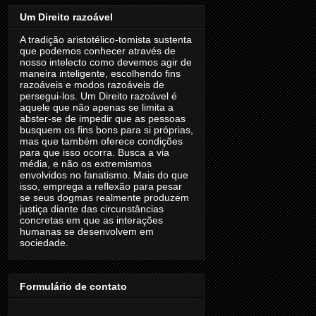
Um Direito razoável
A tradição aristotélico-tomista sustenta
que podemos conhecer através de
nosso intelecto como devemos agir de
maneira inteligente, escolhendo fins
razoáveis e modos razoáveis de
persegui-los. Um Direito razoável é
aquele que não apenas se limita a
abster-se de impedir que as pessoas
busquem os fins bons para si próprias,
mas que também oferece condições
para que isso ocorra. Busca a via
média, e não os extremismos
envolvidos no fanatismo. Mais do que
isso, emprega a reflexão para pesar
se seus dogmas realmente produzem
justiça diante das circunstâncias
concretas em que as interações
humanas se desenvolvem em
sociedade.
Formulário de contato