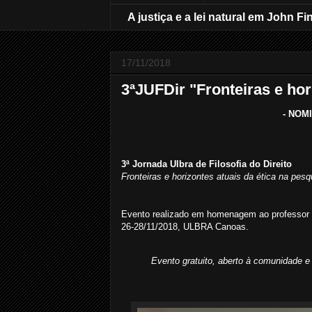
A justiça e a lei natural em John Fi
17/11/2018
3ªJUFDir "Fronteiras e hor
- NOM
3ª Jornada Ulbra de Filosofia do Direito
Fronteiras e horizontes atuais da ética na pesq
Evento realizado em homenagem ao professor D
26-28/11/2018, ULBRA Canoas.
Evento gratuito, aberto à comunidade e