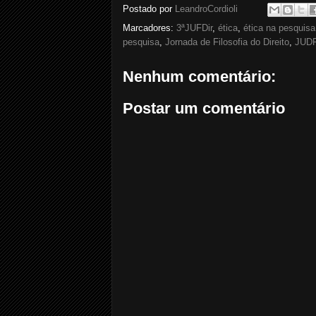
Postado por
LeandroCordioli
Marcadores:
3ªJUFDir
,
ética
,
ética na pesquisa
pesquisa
,
Jornada de Filosofia do Direito
,
JUDF
Nenhum comentário:
Postar um comentário