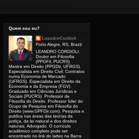
Quem sou eu?
LeandroCordioli
Porto Alegre, RS, Brazil
LEANDRO CORDIOLI.
Doutor em Filosofia
(PPGFil, PUCRS).
Mestre em Direito (PPGDir, UFRGS).
Especialista em Direito Civil: Contratos
numa Economia de Mercado
(UFRGS). Especialista em Direito da
Economia e da Empresa (FGV).
Graduado em Ciências Jurídicas e
Sociais (PUCRS). Professor de
Filosofia do Direito. Professor líder do
Grupo de Pesquisa em Filosofia do
Direito (www.GPFDir.com). Pesquisa e
publica nas áreas das teorias da
justiça, da lei natural e dos direitos
naturais. Advogado. O currículo
acadêmico completo pode ser
encontrado no link do lattes na Barra