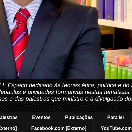
paço dedicado às teorias ética, política e do Di
ideoaulas e atividades formativas nestas temáticas
rsos e das palestras que ministro e a divulgação do
alestras
Eventos
Publicações
Para ler
Externo]
Facebook.com [Externo]
YouTube.com 