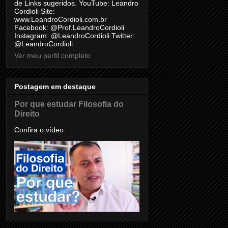
de Links sugeridos. YouTube: Leandro
Cordioli Site:
www.LeandroCordioli.com.br
Facebook: @Prof.LeandroCordioli
Instagram: @LeandroCordioli Twitter:
@LeandroCordioli
Ver meu perfil completo
Postagem em destaque
Por que estudar Filosofia do
Direito
Confira o vídeo: