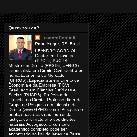
Quem sou eu?
LeandroCordioli
Porto Alegre, RS, Brazil
LEANDRO CORDIOLI.
Doutor em Filosofia
(PPGFil, PUCRS).
Mestre em Direito (PPGDir, UFRGS).
Especialista em Direito Civil: Contratos
numa Economia de Mercado
(UFRGS). Especialista em Direito da
Economia e da Empresa (FGV).
Graduado em Ciências Jurídicas e
Sociais (PUCRS). Professor de
Filosofia do Direito. Professor líder do
Grupo de Pesquisa em Filosofia do
Direito (www.GPFDir.com). Pesquisa e
publica nas áreas das teorias da
justiça, da lei natural e dos direitos
naturais. Advogado. O currículo
acadêmico completo pode ser
encontrado no link do lattes na Barra