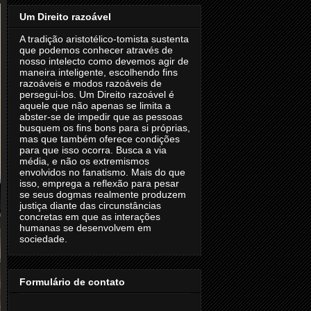
Um Direito razoável
A tradição aristotélico-tomista sustenta
que podemos conhecer através de
nosso intelecto como devemos agir de
maneira inteligente, escolhendo fins
razoáveis e modos razoáveis de
persegui-los. Um Direito razoável é
aquele que não apenas se limita a
abster-se de impedir que as pessoas
busquem os fins bons para si próprias,
mas que também oferece condições
para que isso ocorra. Busca a via
média, e não os extremismos
envolvidos no fanatismo. Mais do que
isso, emprega a reflexão para pesar
se seus dogmas realmente produzem
justiça diante das circunstâncias
concretas em que as interações
humanas se desenvolvem em
sociedade.
Formulário de contato