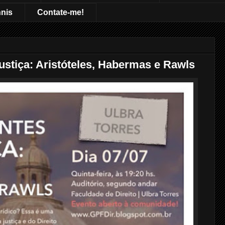
nnis
Contate-me!
ustiça: Aristóteles, Habermas e Rawls