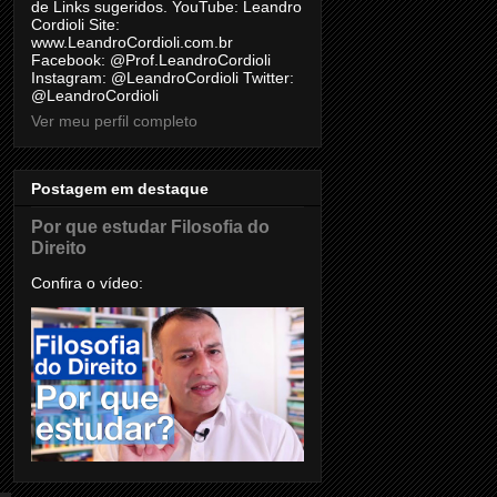
de Links sugeridos. YouTube: Leandro
Cordioli Site:
www.LeandroCordioli.com.br
Facebook: @Prof.LeandroCordioli
Instagram: @LeandroCordioli Twitter:
@LeandroCordioli
Ver meu perfil completo
Postagem em destaque
Por que estudar Filosofia do
Direito
Confira o vídeo: