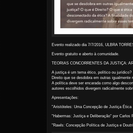
Evento realizado dia 7/7/2016, ULBRA TORRE
Evento gratuito e aberto à comunidade.
TEORIAS CONCORRENTES DA JUSTIÇA: A
A justiça é um tema ético, político ou jurídico
Direito que se desdobra em outras igualmente r
A política deve ser encarada como algo descone
autores escolhidos divergem radicalmente sob
Apresentações:
"Aristóteles: Uma Concepção de Justiça Ética na
"Habermas: Justiça e Deliberação" por Carlos 
"Rawls: Concepção Política de Justiça e Dout