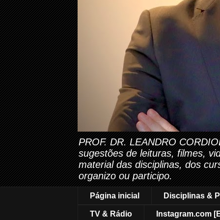
PROF. DR. LEANDRO CORDIOLI. Es
sugestões de leituras, filmes, v
material das disciplinas, dos cu
organizo ou participo.
Página inicial
Disciplinas & P
TV & Rádio
Instagram.com [