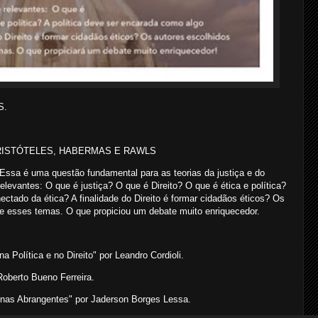
S.
RISTÓTELES, HABERMAS E RAWLS
? Essa é uma questão fundamental para as teorias da justiça e do
elevantes: O que é justiça? O que é Direito? O que é ética e política?
ctado da ética? A finalidade do Direito é formar cidadãos éticos? Os
re esses temas. O que propiciou um debate muito enriquecedor.
 Política e no Direito" por Leandro Cordioli.
Roberto Bueno Ferreira.
rinas Abrangentes" por Jaderson Borges Lessa.