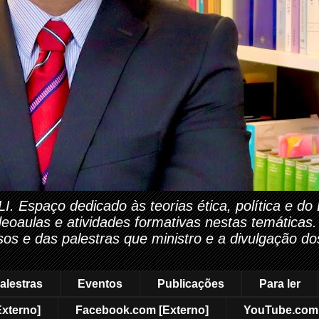
paço dedicado às teorias ética, política e do Di
ideoaulas e atividades formativas nestas temáticas
rsos e das palestras que ministro e a divulgação do
alestras
Eventos
Publicações
Para ler
Externo]
Facebook.com [Externo]
YouTube.com 