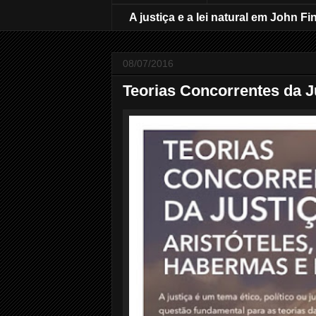
A justiça e a lei natural em John Fi
08/07/2016
Teorias Concorrentes da J