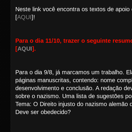
Neste link você encontra os textos de apoio 
[
AQUI
]!
Para o dia 11/10, trazer o seguinte resum
[
AQUI
].
Para o dia 9/8, já marcamos um trabalho. 
páginas manuscritas, contendo: nome complet
desenvolvimento e conclusão. A redação dev
sobre o nazismo. Uma lista de sugestões po
Tema: O Direito injusto do nazismo alemão d
Deve ser obedecido?