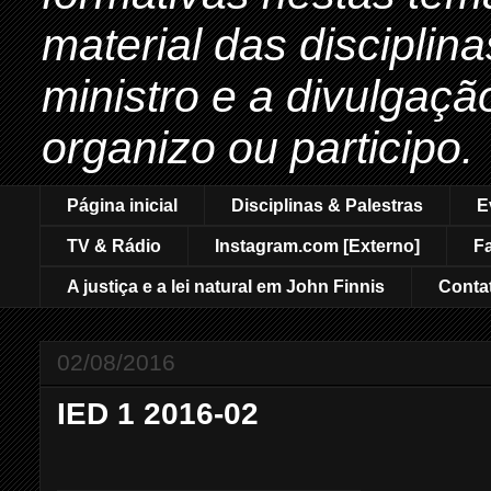
material das disciplin
ministro e a divulgaçã
organizo ou participo.
Página inicial
Disciplinas & Palestras
E
TV & Rádio
Instagram.com [Externo]
F
A justiça e a lei natural em John Finnis
Conta
02/08/2016
IED 1 2016-02