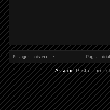
Postagem mais recente
Página inicial
Assinar:
Postar coment