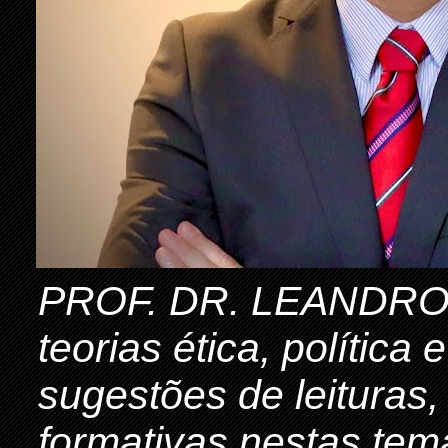
PROF. DR. LEANDRO 
teorias ética, política
sugestões de leituras,
formativas nestas tem