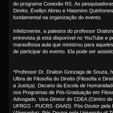
do programa Conexão RS. As pesquisadora
Direito, Évellyn Abreu e Hiasminn Quinhon
fundamental na organização do evento.
Infelizmente, a palestra do professor Draito
entrevista já está disponível no YouTube e 
maravilhosa aula que ministrou para aquele
de participar do evento. Ela pode ser assistid
*Professor Dr. Draiton Gonzaga de Souza,
Ulbra de Filosofia do Direito (Filosofia e Di
a Justiça). Decano da Escola de Humanidade
nos Programas de Pós-Graduação em Filosof
Advogado. Vice-Diretor do CDEA (Centro de
UFRGS - PUCRS -DAAD). Pós-Doutor pela R
(Alemanha). Pós-Doutor pela University of 