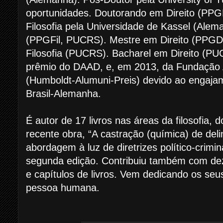
oportunidades. Doutorando em Direito (PP
Filosofia pela Universidade de Kassel (Alem
(PPGFil, PUCRS). Mestre em Direito (PPGD
Filosofia (PUCRS). Bacharel em Direito (P
prêmio do DAAD, e, em 2013, da Fundação 
(Humboldt-Alumuni-Preis) devido ao engaj
Brasil-Alemanha.
É autor de 17 livros nas áreas da filosofia, d
recente obra, “A castração (química) de del
abordagem à luz de diretrizes político-crimin
segunda edição. Contribuiu também com dez
e capítulos de livros. Vem dedicando os seu
pessoa humana.