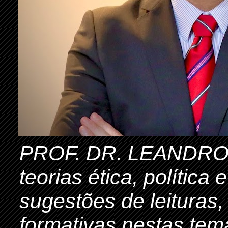
PROF. DR. LEANDRO 
teorias ética, política
sugestões de leituras,
formativas nestas tem