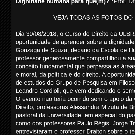
Dignidade humana para quê(m)?
*Prof. D
VEJA TODAS AS FOTOS DO 
Dia 30/08/2018, o Curso de Direito da UL
oportunidade de aprender sobre a dignidade
Gonzaga de Souza, decano da Escola de 
professor generosamente compartilhou a su
conceito fundamental que perpassa as áreas d
e moral, da política e do direito. A oportuni
de estudos do Grupo de Pesquisa em Filosofi
Leandro Cordioli, que vem dedicando o sem
O evento não teria ocorrido sem o apoio d
Direito, professoras Alessandra Mizuta de Br
pastoral da universidade, em especial do pa
como dos professores Paulo Régis, Jorge Tr
entrevistaram o professor Draiton sobre o 