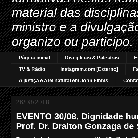
material das disciplin
ministro e a divulgaçã
organizo ou participo.
Página inicial
Disciplinas & Palestras
E
TV & Rádio
Instagram.com [Externo]
F
A justiça e a lei natural em John Finnis
Conta
26/08/2018
EVENTO 30/08, Dignidade hu
Prof. Dr. Draiton Gonzaga de